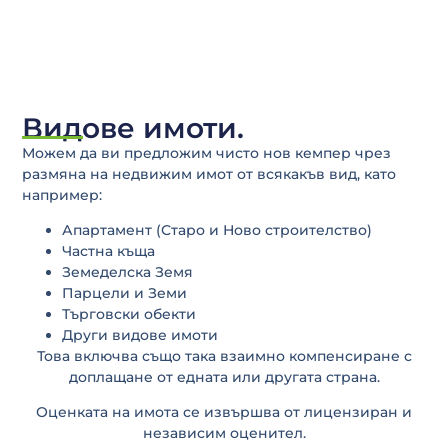
Видове имоти.
Можем да ви предложим чисто нов кемпер чрез
размяна на недвижим имот от всякакъв вид, като
например:
Апартамент (Старо и Ново строителство)
Частна къща
Земеделска Земя
Парцели и Земи
Търговски обекти
Други видове имоти
Това включва също така взаимно компенсиране с
доплащане от едната или другата страна.
Оценката на имота се извършва от лицензиран и
независим оценител.