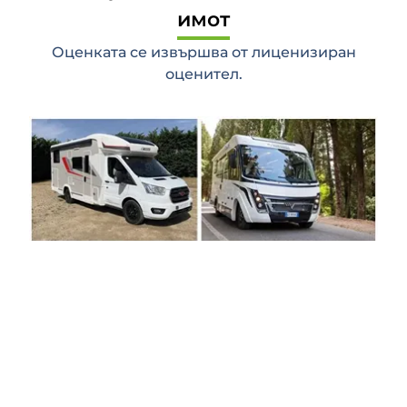
имот
Оценката се извършва от лиценизиран
оценител.
3. Изберете кемпер