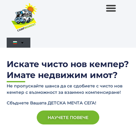
ИМОТ ЗА КЕМПЕР
НОВИ КЕМПЕРИ
Искате чисто нов кемпер?
Имате недвижим имот?
Не пропускайте шанса да се сдобиете с чисто нов
кемпер с възможност за взаимно компенсиране!
Сбъднете Вашата ДЕТСКА МЕЧТА СЕГА!
НАУЧЕТЕ ПОВЕЧЕ